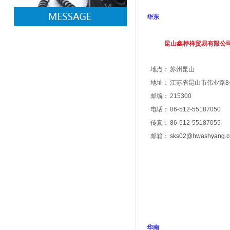
华东
昆山鑫桦祥贸易有限公
地点：
苏州昆山
地址：
江苏省昆山市伟业路
8
邮编：
215300
电话：
86-512-55187050
传真：
86-512-55187055
邮箱：
sks02@hwashyang.
华南