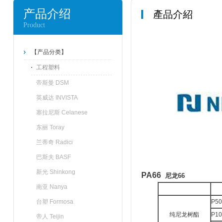
产品介绍
產品介紹
Product
【产品分类】
工程塑料
帝斯曼 DSM
英威达 INVISTA
塞拉尼斯 Celanese
东丽 Toray
兰蒂奇 Radici
巴斯夫 BASF
新光 Shinkong
PA66
尼龙66
南亚 Nanya
台塑 Formosa
P50
纯尼龙树酯
P10
帝人 Teijin